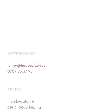
KONTAKTA OSS
jenny@houseofzen.se
0709-73 37 95
ADRESS
Harsbygatan 6
614 31 Söderköping