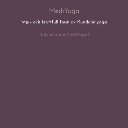
MediYoga
Mjuk och kraftfull form av Kundaliniyoga
Läs mer om MediYoga