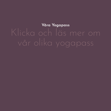
Våra Yogapass
Klicka och läs mer om
vår olika yogapass