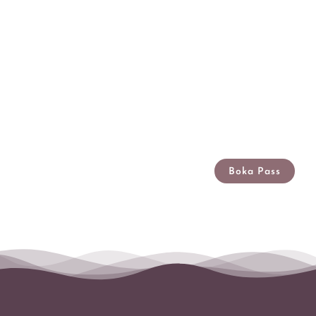
Boka Pass