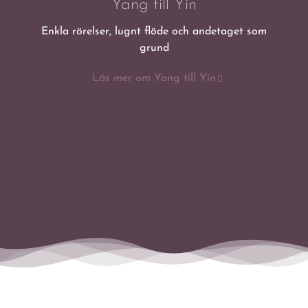
Yang till Yin
Enkla rörelser, lugnt flöde och andetaget som
grund
Läs mer om Yang till Yin