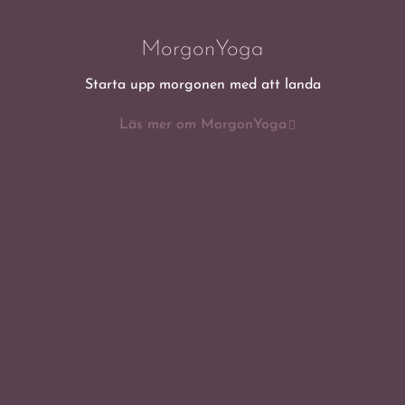
MorgonYoga
Starta upp morgonen med att landa
Läs mer om MorgonYoga