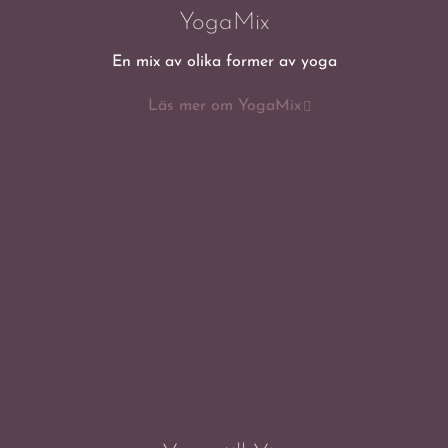
YogaMix
En mix av olika former av yoga
Läs mer om YogaMix