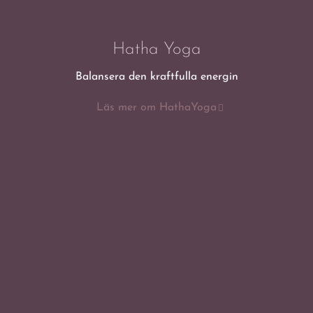
Hatha Yoga
Balansera den kraftfulla energin
Läs mer om HathaYoga